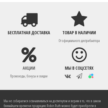
БЕСПЛАТНАЯ ДОСТАВКА
ТОВАР В НАЛИЧИИ
От официального дистрибьютора
АКЦИИ
МЫ В СОЦСЕТЯХ
Промокоды, бонусы и скидки
Мы не собираемся останавливаться на достигнутом и верим в то, что в самом
ближайшем времени продукцию Robin Ruth можно будет приобрести в