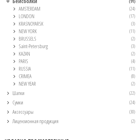
Бейсболки
(91)
AMSTERDAM
(24)
LONDON
(17)
KRASNOYARSK
(3)
NEW YORK
(11)
BRUSSELS
(2)
Saint-Petersburg
(3)
KAZAN
(2)
PARIS
(4)
RUSSIA
(11)
CRIMEA
(8)
NEW YEAR
(2)
Шапки
(22)
Сумки
(24)
Аксессуары
(30)
Лицензионная продукция
(2)