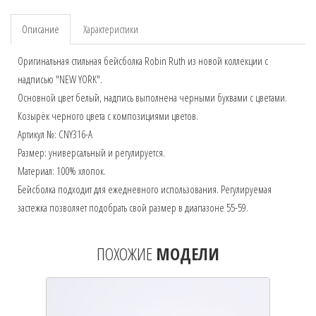
Описание
Характеристики
Оригинальная стильная бейсболка Robin Ruth из новой коллекции с
надписью "NEW YORK".
Основной цвет белый, надпись выполнена черными буквами с цветами.
Козырёк черного цвета с композициями цветов.
Артикул №: CNY316-A
Размер: универсальный и регулируется.
Материал: 100% хлопок.
Бейсболка подходит для ежедневного использования. Регулируемая
застежка позволяет подобрать свой размер в диапазоне 55-59.
ПОХОЖИЕ
МОДЕЛИ