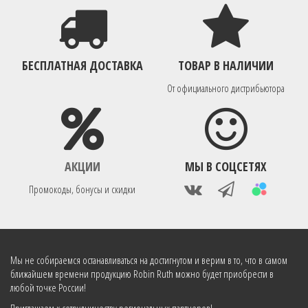
БЕСПЛАТНАЯ ДОСТАВКА
ТОВАР В НАЛИЧИИ
От официального дистрибьютора
АКЦИИ
МЫ В СОЦСЕТЯХ
Промокоды, бонусы и скидки
Мы не собираемся останавливаться на достигнутом и верим в то, что в самом
ближайшем времени продукцию Robin Ruth можно будет приобрести в
любой точке России!
Приглашаем к сотрудничеству региональных партнеров!