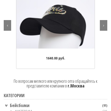
1640.00 руб.
По вопросам мелкого или крупного опта обращайтесь к
представителю компании в
г.Москва
КАТЕГОРИИ
Бейсболки
(91)