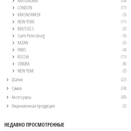
AMSTERDAM
(24)
LONDON
(17)
KRASNOYARSK
(3)
NEW YORK
(11)
BRUSSELS
(2)
Saint-Petersburg
(3)
KAZAN
(2)
PARIS
(4)
RUSSIA
(11)
CRIMEA
(8)
NEW YEAR
(2)
Шапки
(22)
Сумки
(24)
Аксессуары
(30)
Лицензионная продукция
(2)
НЕДАВНО ПРОСМОТРЕННЫЕ