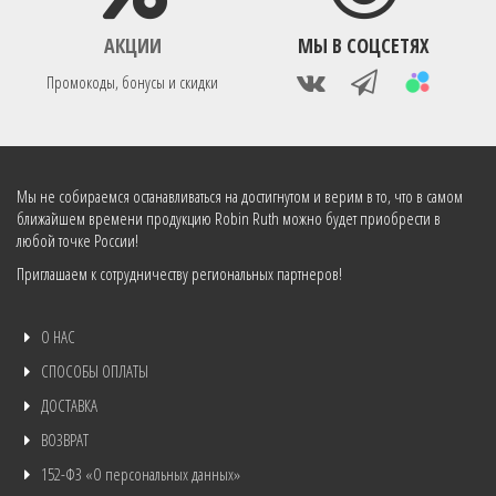
АКЦИИ
МЫ В СОЦСЕТЯХ
Промокоды, бонусы и скидки
Мы не собираемся останавливаться на достигнутом и верим в то, что в самом
ближайшем времени продукцию Robin Ruth можно будет приобрести в
любой точке России!
Приглашаем к сотрудничеству региональных партнеров!
О НАС
СПОСОБЫ ОПЛАТЫ
ДОСТАВКА
ВОЗВРАТ
152-ФЗ «О персональных данных»