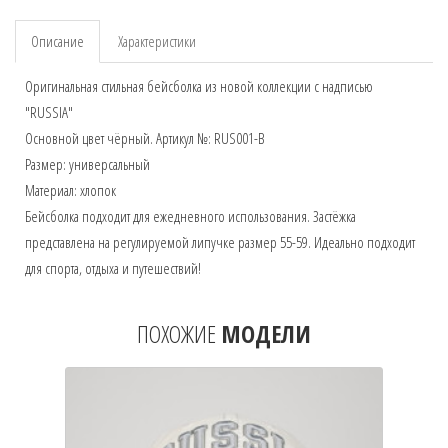
Описание
Характеристики
Оригинальная стильная бейсболка из новой коллекции с надписью
"RUSSIA"
Основной цвет чёрный. Артикул №: RUS001-B
Размер: универсальный
Материал: хлопок
Бейсболка подходит для ежедневного использования. Застёжка
представлена на регулируемой липучке размер 55-59. Идеально подходит
для спорта, отдыха и путешествий!
ПОХОЖИЕ
МОДЕЛИ