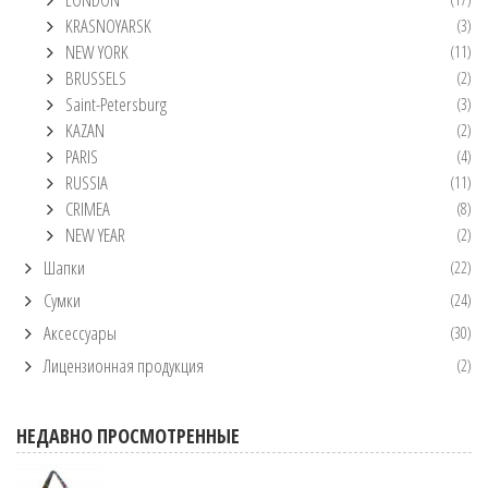
KRASNOYARSK
(3)
NEW YORK
(11)
BRUSSELS
(2)
Saint-Petersburg
(3)
KAZAN
(2)
PARIS
(4)
RUSSIA
(11)
CRIMEA
(8)
NEW YEAR
(2)
Шапки
(22)
Сумки
(24)
Аксессуары
(30)
Лицензионная продукция
(2)
НЕДАВНО ПРОСМОТРЕННЫЕ