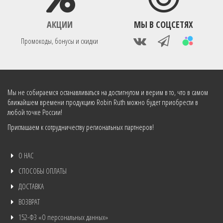
АКЦИИ
МЫ В СОЦСЕТЯХ
Промокоды, бонусы и скидки
Мы не собираемся останавливаться на достигнутом и верим в то, что в самом
ближайшем времени продукцию Robin Ruth можно будет приобрести в
любой точке России!
Приглашаем к сотрудничеству региональных партнеров!
О НАС
СПОСОБЫ ОПЛАТЫ
ДОСТАВКА
ВОЗВРАТ
152-ФЗ «О персональных данных»