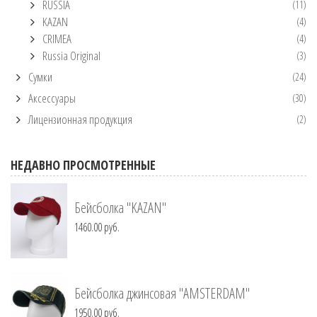
RUSSIA
(11)
KAZAN
(4)
CRIMEA
(4)
Russia Original
(3)
Сумки
(24)
Аксессуары
(30)
Лицензионная продукция
(2)
НЕДАВНО ПРОСМОТРЕННЫЕ
Бейсболка "KAZAN"
1460.00 руб.
Бейсболка джинсовая "AMSTERDAM"
1950.00 руб.