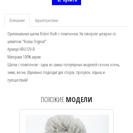
Описание
Характеристики
Оригинальная шапка Robin Ruth с помпоном. На отвороте шеврон со
штампом "Russia Original".
Артикул HRU129-B
Материал 100% акрил
Шапка с помпоном - одна из самых популярных моделей сезона осень,
зима, весна. Идеально подходит для спорта, прогулок, отдыха и
путешествий!
ПОХОЖИЕ
МОДЕЛИ