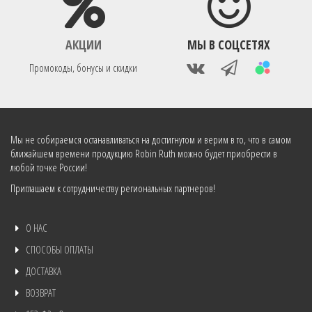
АКЦИИ
МЫ В СОЦСЕТЯХ
Промокоды, бонусы и скидки
Мы не собираемся останавливаться на достигнутом и верим в то, что в самом
ближайшем времени продукцию Robin Ruth можно будет приобрести в
любой точке России!
Приглашаем к сотрудничеству региональных партнеров!
О НАС
СПОСОБЫ ОПЛАТЫ
ДОСТАВКА
ВОЗВРАТ