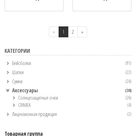
«
1
2
»
КАТЕГОРИИ
Бейсболки
(91)
Шапки
(22)
Сумки
(24)
Аксессуары
(30)
Солнцезащитные очки
(26)
CRIMEA
(4)
Лицензионная продукция
(2)
Товарная группа